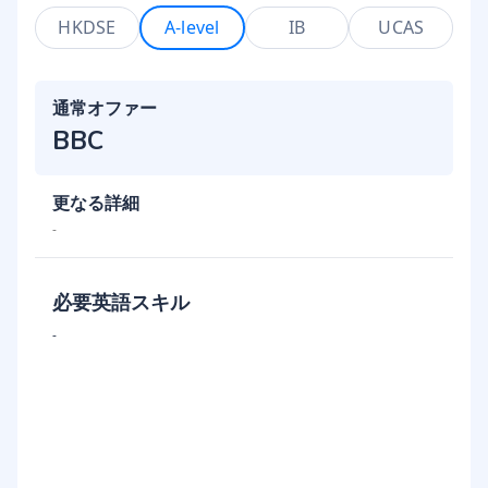
HKDSE
A-level
IB
UCAS
通常オファー
BBC
更なる詳細
-
必要英語スキル
-