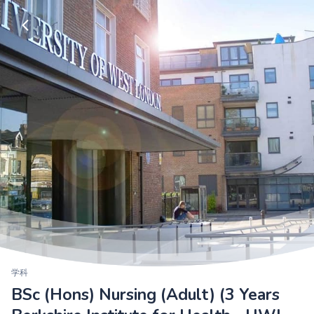
学科
BSc (Hons) Nursing (Adult) (3 Years