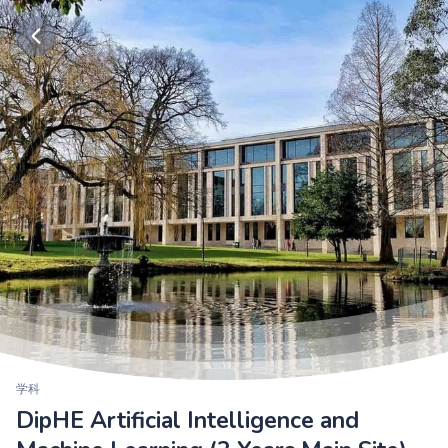
学科
DipHE Artificial Intelligence and