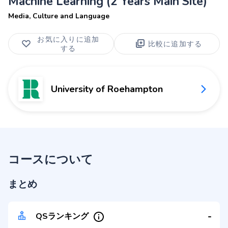
Machine Learning (2 Years Main Site)
Media, Culture and Language
お気に入りに追加
比較に追加する
する
University of Roehampton
コースについて
まとめ
-
QSランキング