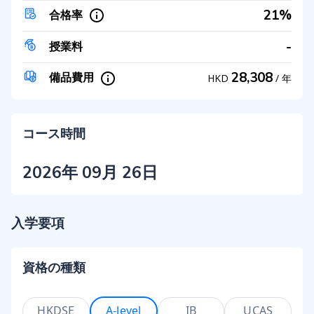
21%
合格率
-
授業料
28,308
備品費用
HKD
/
年
コース時間
2026年 09月 26日
入学要項
資格の種類
HKDSE
A-level
IB
UCAS