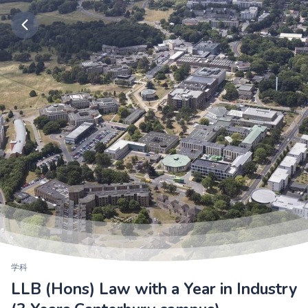
学科
LLB (Hons) Law with a Year in Industry