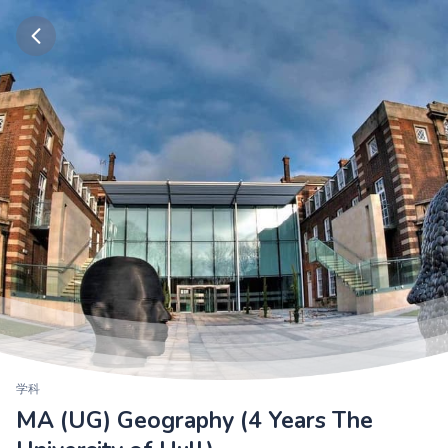
学科
MA (UG) Geography (4 Years The