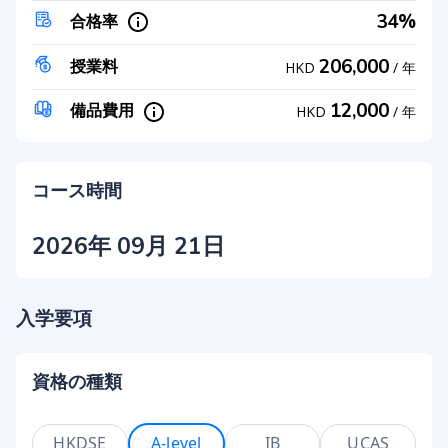
34%
合格率
206,000
授業料
HKD
/
年
12,000
備品費用
HKD
/
年
コース時間
2026年 09月 21日
入学要項
資格の種類
HKDSE
A-level
IB
UCAS