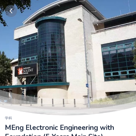
学科
MEng Electronic Engineering with