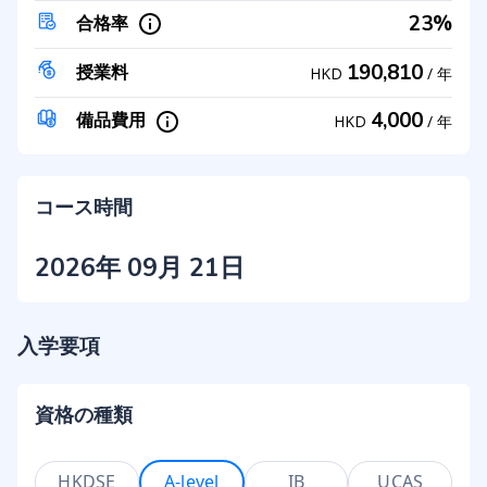
23%
合格率
190,810
授業料
HKD
/
年
4,000
備品費用
HKD
/
年
コース時間
2026年 09月 21日
入学要項
資格の種類
HKDSE
A-level
IB
UCAS