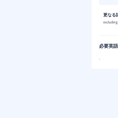
更なる
excluding
必要英語
-