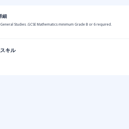
詳細
 General Studies .GCSE Mathematics minimum Grade B or 6 required.
スキル