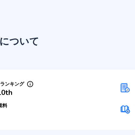
について
Sランキング
10th
業料