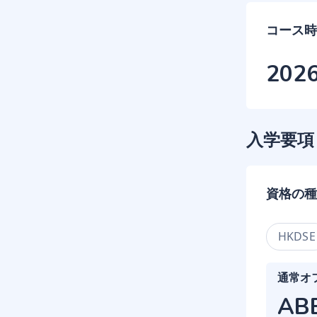
コース時
202
入学要項
資格の種
HKDSE
通常オ
AB