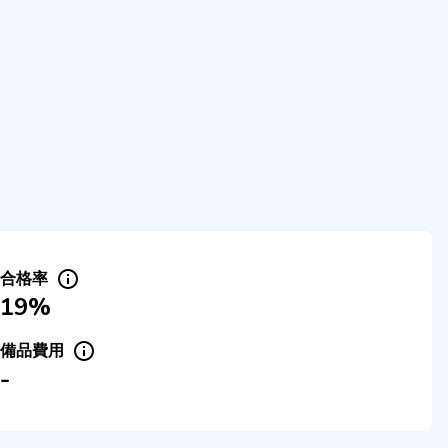
合格率
19%
備品費用
-