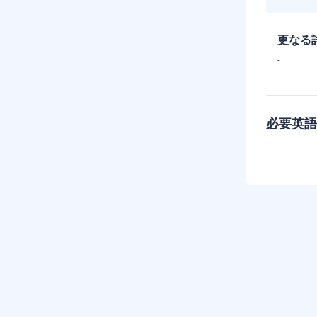
更なる
-
必要英語
-