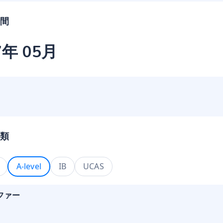
間
7年 05月
類
A-level
IB
UCAS
ファー