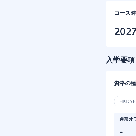
コース時
202
入学要項
資格の種
HKDSE
通常オ
-