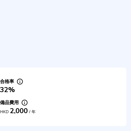
合格率
32%
備品費用
2,000
HKD
/
年