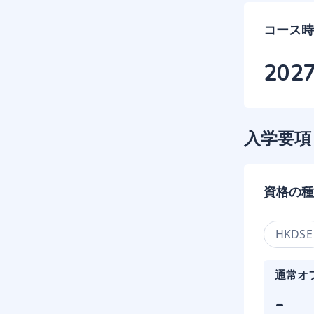
コース時
202
入学要項
資格の種
HKDSE
通常オ
-