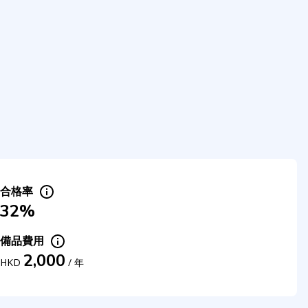
合格率
32%
備品費用
2,000
HKD
/
年