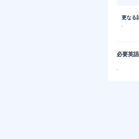
更なる
-
必要英語
-