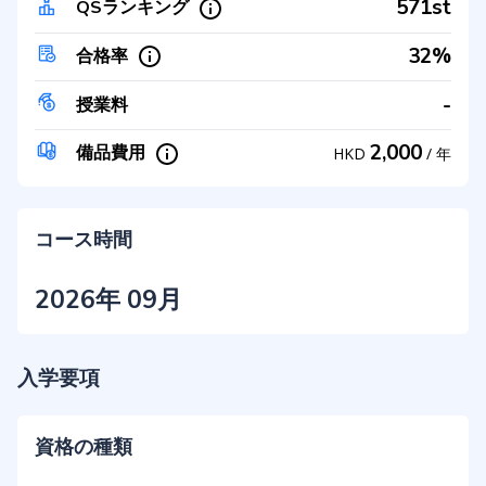
571st
QSランキング
32%
合格率
-
授業料
2,000
備品費用
HKD
/
年
コース時間
2026年 09月
入学要項
資格の種類