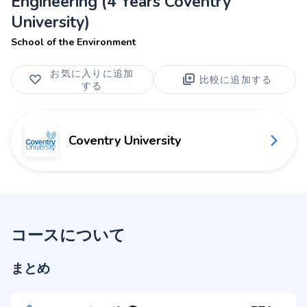
Engineering (4 Years Coventry
University)
School of the Environment
お気に入りに追加
比較に追加する
する
Coventry University
コースについて
まとめ