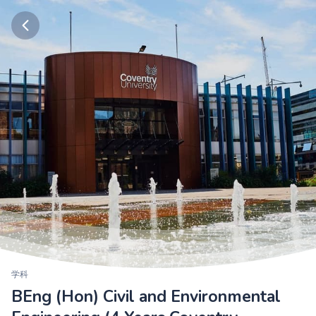
学科
BEng (Hon) Civil and Environmental