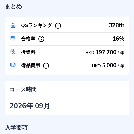
まとめ
328th
QSランキング
16%
合格率
197,700
授業料
HKD
/
年
5,000
備品費用
HKD
/
年
コース時間
2026年 09月
入学要項