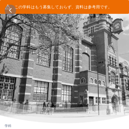
この学科はもう募集しておらず、資料は参考用です。
学科