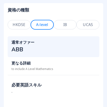
資格の種類
HKDSE
A-level
IB
UCAS
通常オファー
ABB
更なる詳細
to include A Level Mathematics
必要英語スキル
-