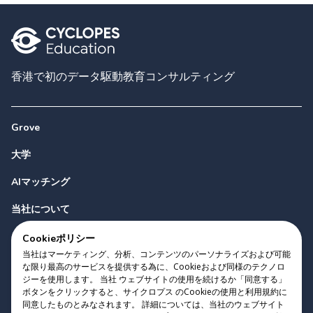
香港で初のデータ駆動教育コンサルティング
Grove
大学
AIマッチング
当社について
お問い合わせ
Cookieポリシー
当社はマーケティング、分析、コンテンツのパーソナライズおよび可能
な限り最高のサービスを提供する為に、Cookieおよび同様のテクノロ
ジーを使用します。 当社 ウェブサイトの使用を続けるか「同意する」
ボタンをクリックすると、サイクロプス のCookieの使用と利用規約に
同意したものとみなされます。 詳細については、当社のウェブサイト