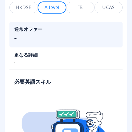
HKDSE
A-level
IB
UCAS
通常オファー
-
更なる詳細
-
必要英語スキル
-