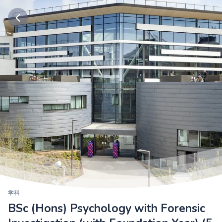
学科
BSc (Hons) Psychology with Forensic