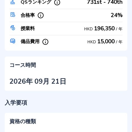
731st - 740th
QSランキング
24%
合格率
196,350
授業料
HKD
/
年
15,000
備品費用
HKD
/
年
コース時間
2026年 09月 21日
入学要項
資格の種類