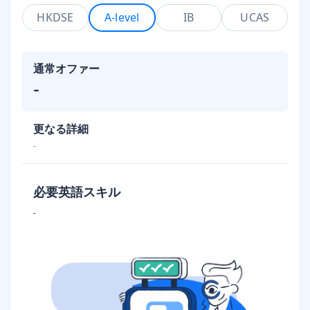
HKDSE
A-level
IB
UCAS
通常オファー
-
更なる詳細
-
必要英語スキル
-