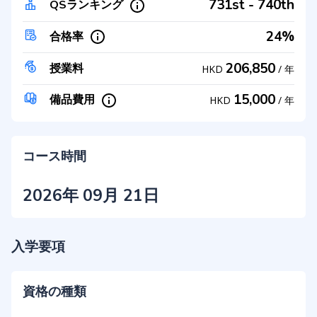
731st - 740th
QSランキング
24%
合格率
206,850
授業料
HKD
/
年
15,000
備品費用
HKD
/
年
コース時間
2026年 09月 21日
入学要項
資格の種類