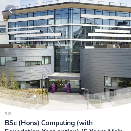
学科
BSc (Hons) Computing (with