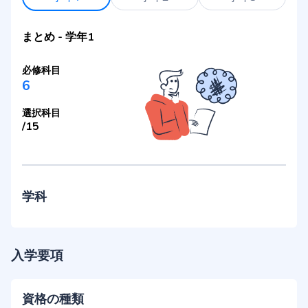
まとめ
-
学年1
必修科目
6
選択科目
/
15
学科
入学要項
資格の種類