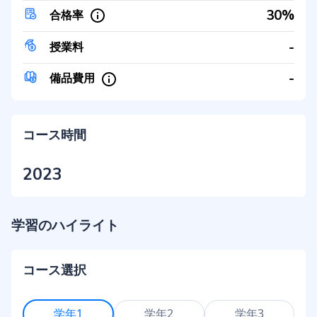
30%
合格率
-
授業料
-
備品費用
コース時間
2023
学習のハイライト
コース選択
学年1
学年2
学年3