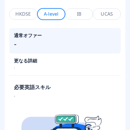
HKDSE
A-level
IB
UCAS
通常オファー
-
更なる詳細
-
必要英語スキル
-