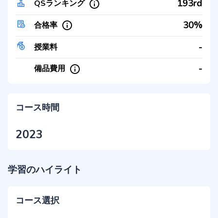
193rd
QSランキング
30%
合格率
-
授業料
-
備品費用
コース時間
2023
学習のハイライト
コース選択