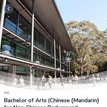
学科
Bachelor of Arts (Chinese {Mandarin}