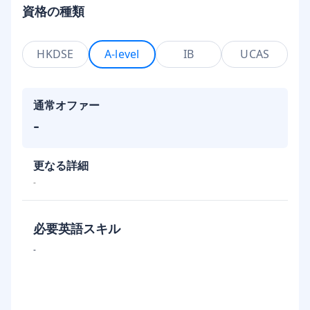
資格の種類
HKDSE
A-level
IB
UCAS
通常オファー
-
更なる詳細
-
必要英語スキル
-