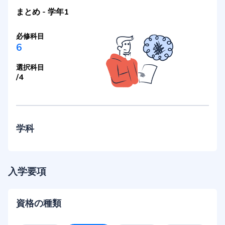
まとめ
-
学年1
必修科目
6
選択科目
/
4
学科
入学要項
資格の種類