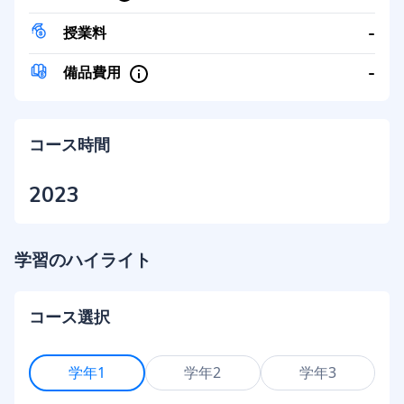
-
授業料
-
備品費用
コース時間
2023
学習のハイライト
コース選択
学年1
学年2
学年3