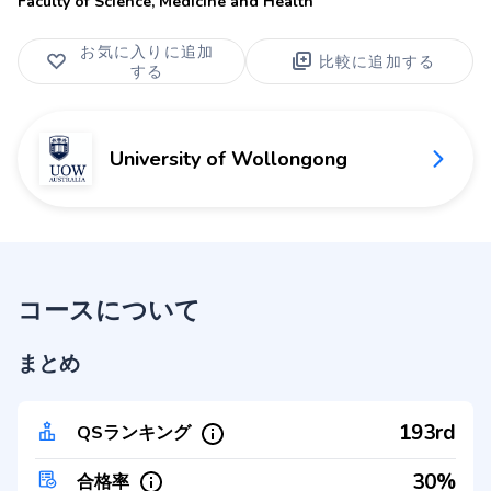
Faculty of Science, Medicine and Health
お気に入りに追加
比較に追加する
する
University of Wollongong
コースについて
まとめ
193rd
QSランキング
30%
合格率