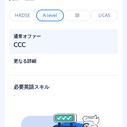
HKDSE
A-level
IB
UCAS
通常オファー
CCC
更なる詳細
-
必要英語スキル
-