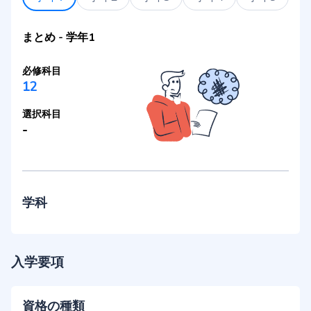
まとめ
-
学年1
必修科目
12
選択科目
-
学科
入学要項
資格の種類