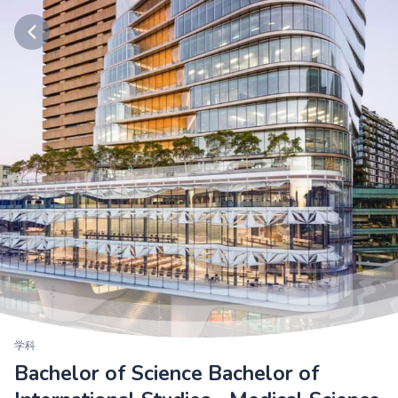
学科
Bachelor of Science Bachelor of