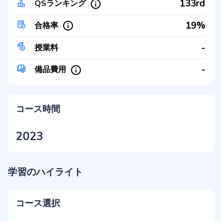
133rd
QSランキング
19%
合格率
-
授業料
-
備品費用
コース時間
2023
学習のハイライト
コース選択