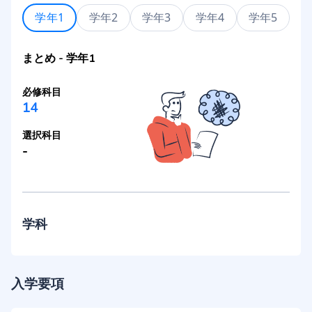
学年1
学年2
学年3
学年4
学年5
まとめ
-
学年1
必修科目
14
選択科目
-
学科
入学要項