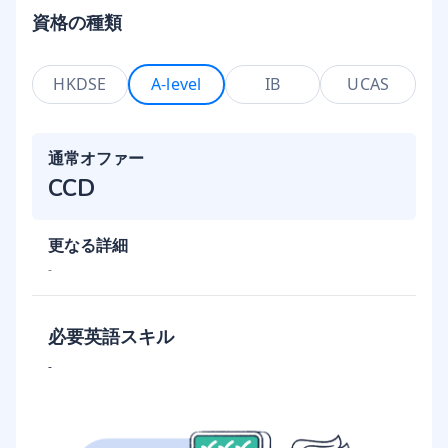
資格の種類
HKDSE
A-level
IB
UCAS
通常オファー
CCD
更なる詳細
-
必要英語スキル
-