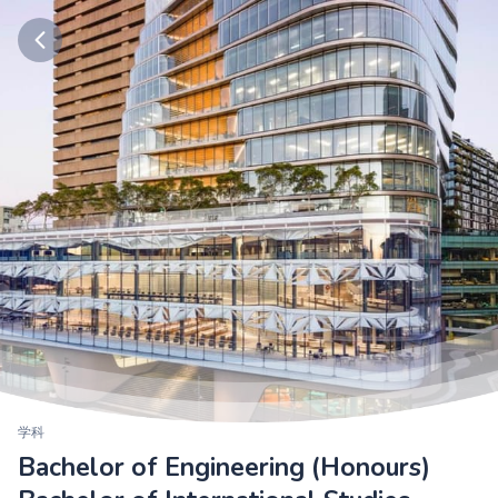
学科
Bachelor of Engineering (Honours)