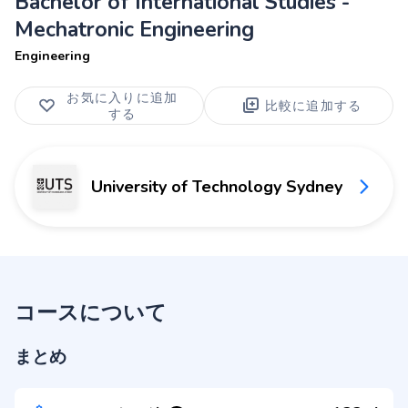
Bachelor of International Studies -
Mechatronic Engineering
Engineering
お気に入りに追加
比較に追加する
する
University of Technology Sydney
コースについて
まとめ