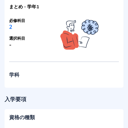
まとめ
-
学年1
必修科目
2
選択科目
-
学科
入学要項
資格の種類