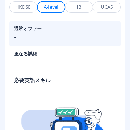
HKDSE
A-level
IB
UCAS
通常オファー
-
更なる詳細
-
必要英語スキル
-