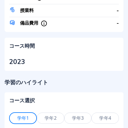
-
授業料
-
備品費用
コース時間
2023
学習のハイライト
コース選択
学年1
学年2
学年3
学年4