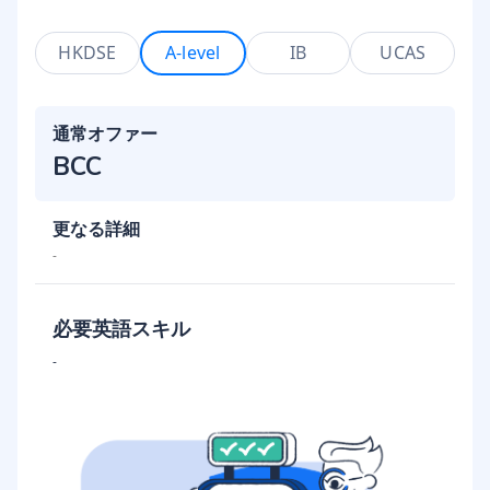
HKDSE
A-level
IB
UCAS
通常オファー
BCC
更なる詳細
-
必要英語スキル
-