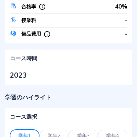
40%
合格率
-
授業料
-
備品費用
コース時間
2023
学習のハイライト
コース選択
学年1
学年2
学年3
学年4