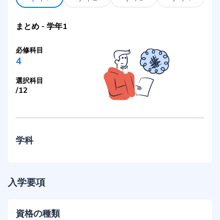
まとめ
-
学年1
必修科目
4
選択科目
/
12
学科
入学要項
資格の種類