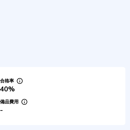
合格率
40%
備品費用
-