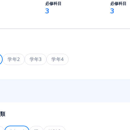
必修科目
必修科目
3
3
学年2
学年3
学年4
類