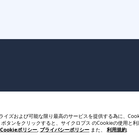
イズおよび可能な限り最高のサービスを提供する為に、Cook
ボタンをクリックすると、サイクロプス のCookieの使用と
Cookieポリシー
,
プライバシーポリシー
また、
利用規約
.
ay, Hong Kong