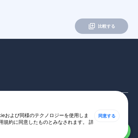
比較する
ieおよび同様のテクノロジーを使用しま
同意する
利用規約に同意したものとみなされます。 詳
Cookieポリシー
•
プライバシーポリシー
•
利用規約