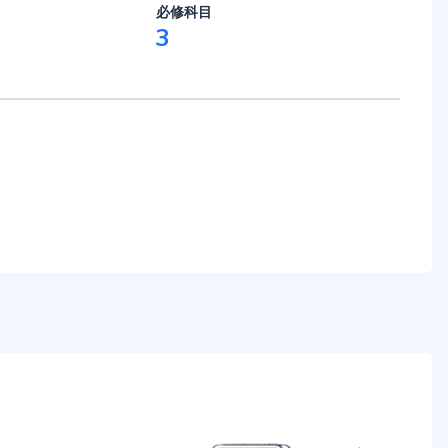
必修科目
3