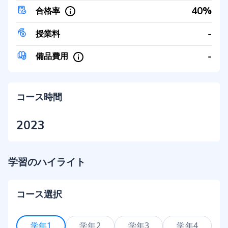
40%
合格率
-
授業料
-
備品費用
コース時間
2023
学習のハイライト
コース選択
学年1
学年2
学年3
学年4