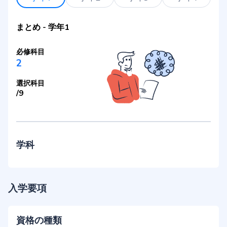
まとめ
-
学年1
必修科目
2
選択科目
/
9
学科
入学要項
資格の種類