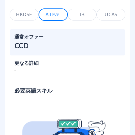
HKDSE
A-level
IB
UCAS
通常オファー
CCD
更なる詳細
-
必要英語スキル
-