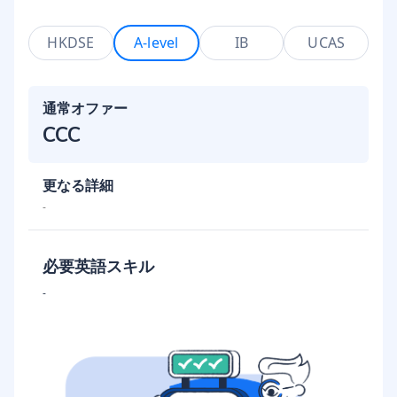
HKDSE
A-level
IB
UCAS
通常オファー
CCC
更なる詳細
-
必要英語スキル
-