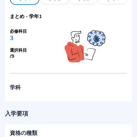
まとめ
-
学年1
必修科目
3
選択科目
/
9
学科
入学要項
資格の種類