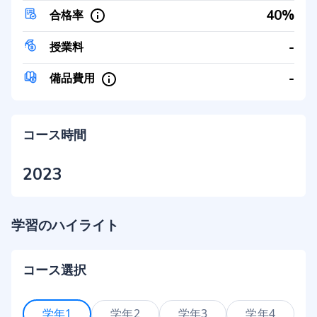
40%
合格率
-
授業料
-
備品費用
コース時間
2023
学習のハイライト
コース選択
学年1
学年2
学年3
学年4