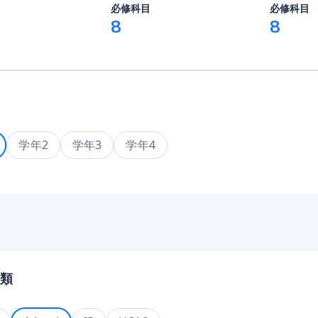
必修科目
必修科目
8
8
学年2
学年3
学年4
類