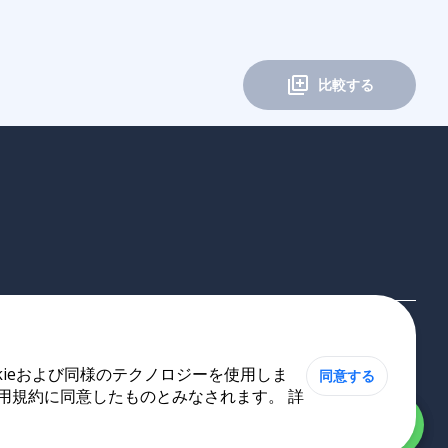
比較する
ieおよび同様のテクノロジーを使用しま
同意する
利用規約に同意したものとみなされます。 詳
Cookieポリシー
•
プライバシーポリシー
•
利用規約