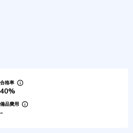
合格率
40%
備品費用
-