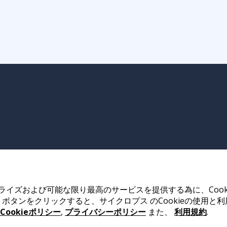
イズおよび可能な限り最高のサービスを提供する為に、Cook
ボタンをクリックすると、サイクロプス のCookieの使用と
Cookieポリシー
,
プライバシーポリシー
また、
利用規約
.
ay, Hong Kong