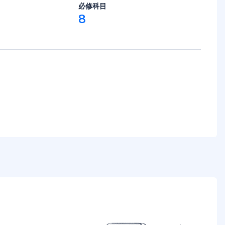
必修科目
8