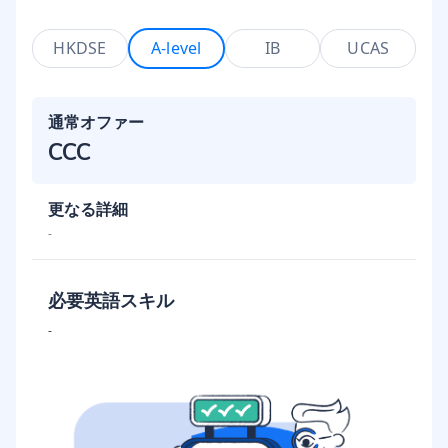
HKDSE
A-level
IB
UCAS
通常オファー
CCC
更なる詳細
-
必要英語スキル
-