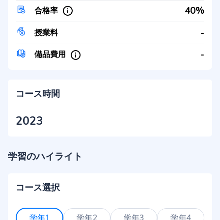
40%
合格率
-
授業料
-
備品費用
コース時間
2023
学習のハイライト
コース選択
学年1
学年2
学年3
学年4