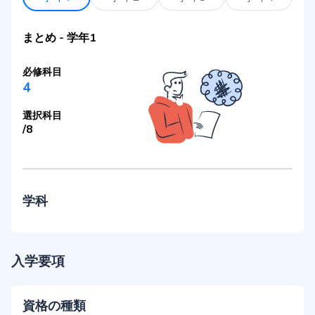
まとめ
-
学年1
必修科目
4
選択科目
/
8
学科
入学要項
資格の種類