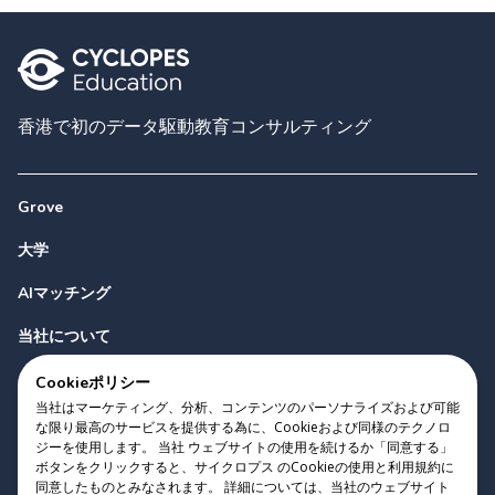
香港で初のデータ駆動教育コンサルティング
Grove
大学
AIマッチング
当社について
お問い合わせ
Cookieポリシー
当社はマーケティング、分析、コンテンツのパーソナライズおよび可能
な限り最高のサービスを提供する為に、Cookieおよび同様のテクノロ
ジーを使用します。 当社 ウェブサイトの使用を続けるか「同意する」
ボタンをクリックすると、サイクロプス のCookieの使用と利用規約に
同意したものとみなされます。 詳細については、当社のウェブサイト