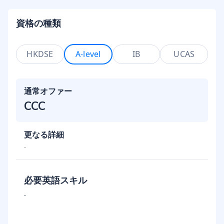
資格の種類
HKDSE
A-level
IB
UCAS
通常オファー
CCC
更なる詳細
-
必要英語スキル
-