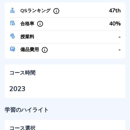
47th
QSランキング
40%
合格率
-
授業料
-
備品費用
コース時間
2023
学習のハイライト
コース選択