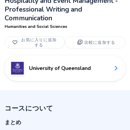
Hospitality and Event Management -
Professional Writing and
Communication
Humanities and Social Sciences
お気に入りに追加
比較に追加する
する
University of Queensland
コースについて
まとめ