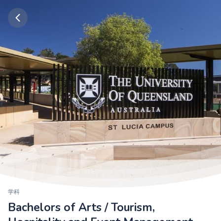
学科
Bachelors of Arts / Tourism,