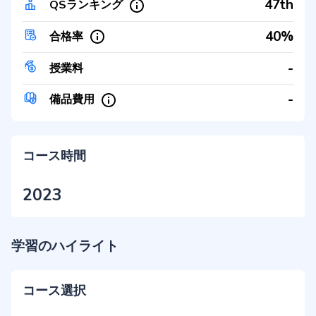
47th
QSランキング
40%
合格率
-
授業料
-
備品費用
コース時間
2023
学習のハイライト
コース選択