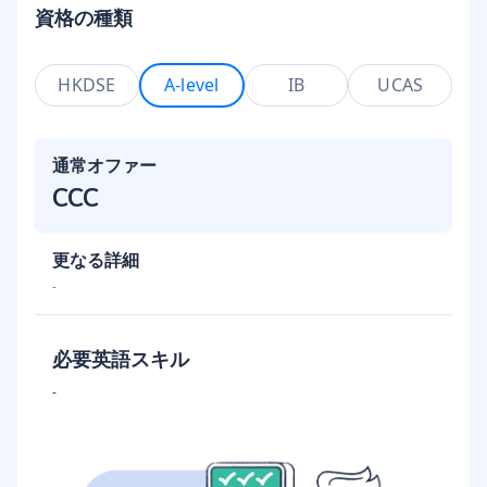
資格の種類
HKDSE
A-level
IB
UCAS
通常オファー
CCC
更なる詳細
-
必要英語スキル
-