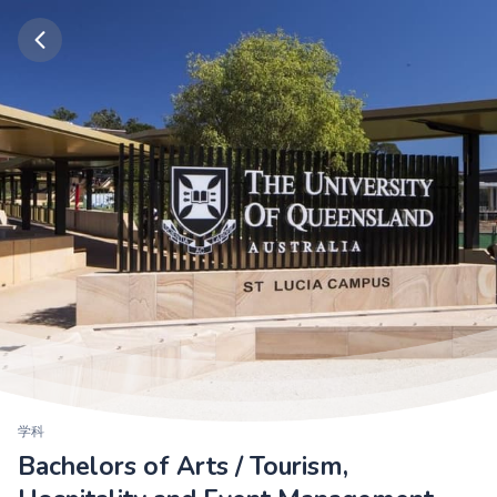
学科
Bachelors of Arts / Tourism,