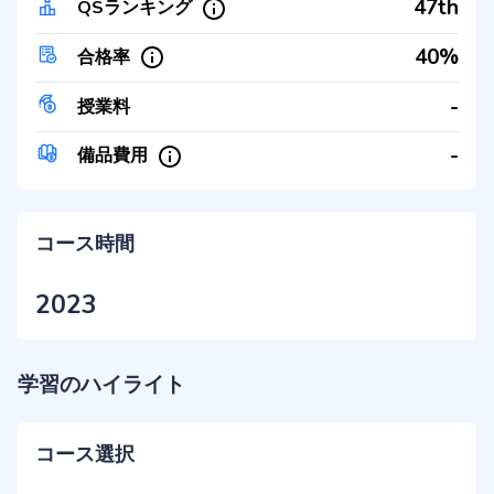
47th
QSランキング
40%
合格率
-
授業料
-
備品費用
コース時間
2023
学習のハイライト
コース選択