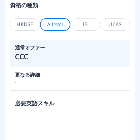
資格の種類
HKDSE
A-level
IB
UCAS
通常オファー
CCC
更なる詳細
-
必要英語スキル
-