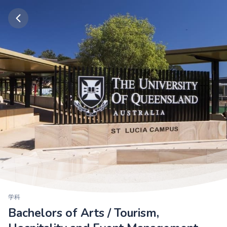
学科
Bachelors of Arts / Tourism,