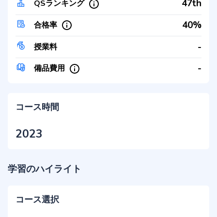
47th
QSランキング
40%
合格率
-
授業料
-
備品費用
コース時間
2023
学習のハイライト
コース選択