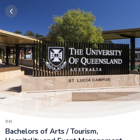
学科
Bachelors of Arts / Tourism,