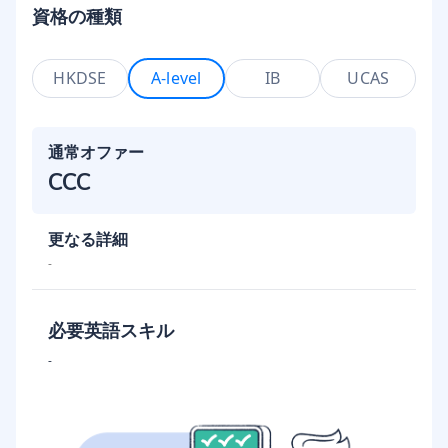
資格の種類
HKDSE
A-level
IB
UCAS
通常オファー
CCC
更なる詳細
-
必要英語スキル
-