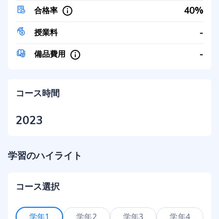
40%
合格率
-
授業料
-
備品費用
コース時間
2023
学習のハイライト
コース選択
学年1
学年2
学年3
学年4