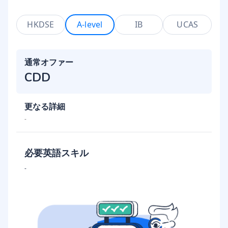
HKDSE
A-level
IB
UCAS
通常オファー
CDD
更なる詳細
-
必要英語スキル
-