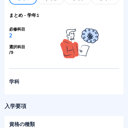
まとめ
-
学年1
必修科目
2
選択科目
/
9
学科
入学要項
資格の種類