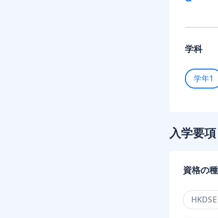
学科
学年1
入学要項
資格の種
HKDSE