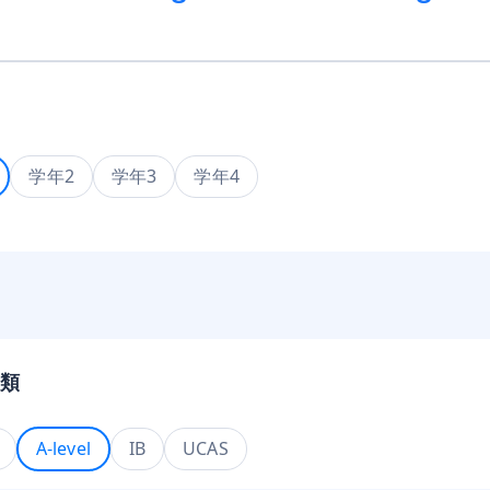
学年2
学年3
学年4
類
A-level
IB
UCAS