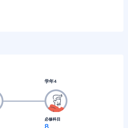
学年4
必修科目
8