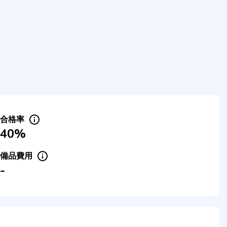
合格率
40%
備品費用
-