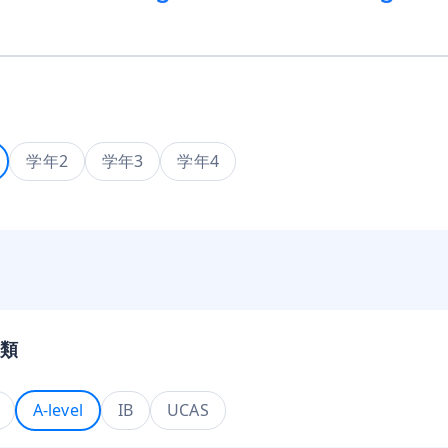
学年2
学年3
学年4
類
A-level
IB
UCAS