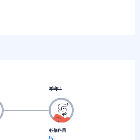
学年4
必修科目
5