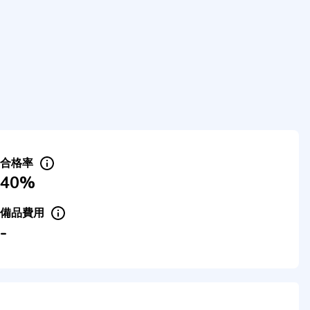
合格率
40%
備品費用
-