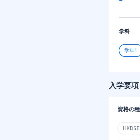
学科
学年1
入学要項
資格の種
HKDSE