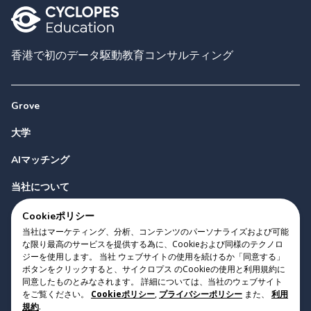
香港で初のデータ駆動教育コンサルティング
Grove
大学
AIマッチング
当社について
お問い合わせ
Cookieポリシー
当社はマーケティング、分析、コンテンツのパーソナライズおよび可能
な限り最高のサービスを提供する為に、Cookieおよび同様のテクノロ
ジーを使用します。 当社 ウェブサイトの使用を続けるか「同意する」
ボタンをクリックすると、サイクロプス のCookieの使用と利用規約に
同意したものとみなされます。 詳細については、当社のウェブサイト
をご覧ください。
Cookieポリシー
,
プライバシーポリシー
また、
利用
Copyright 2023 Cyclopes®
•
v
0.31.0
規約
.