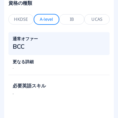
資格の種類
HKDSE
A-level
IB
UCAS
通常オファー
BCC
更なる詳細
-
必要英語スキル
-