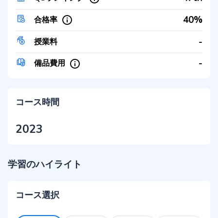
40%
合格率
-
授業料
-
備品費用
コース時間
2023
学習のハイライト
コース選択