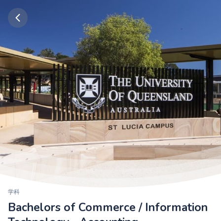
学科
Bachelors of Commerce / Information