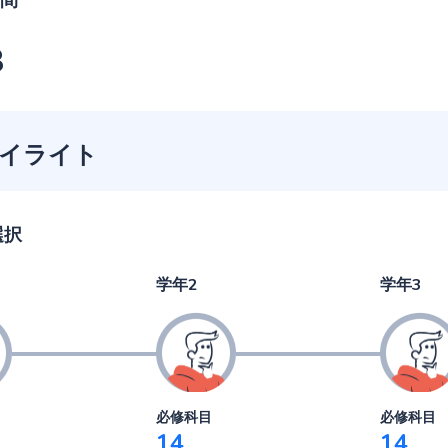
間
3
イライト
選択
学年2
学年3
必修科目
必修科目
14
14