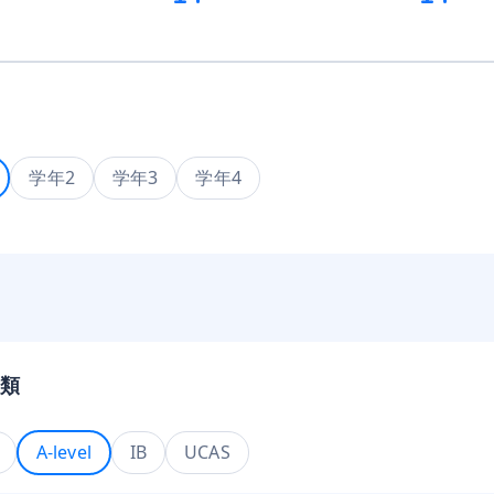
学年2
学年3
学年4
類
A-level
IB
UCAS