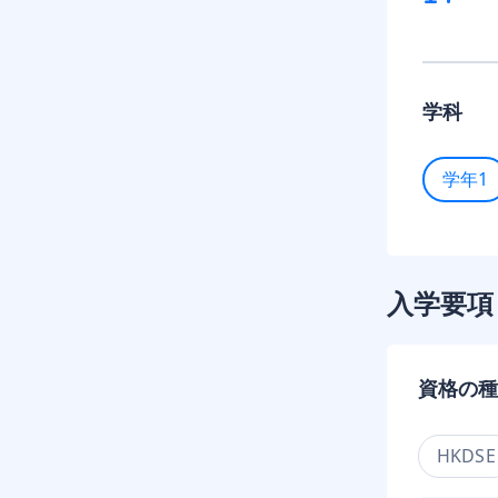
学科
学年1
入学要項
資格の種
HKDSE