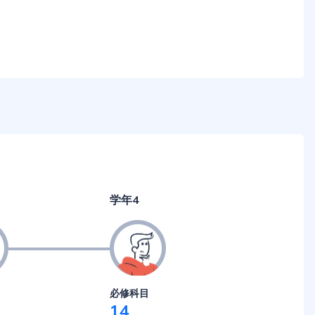
学年4
必修科目
14