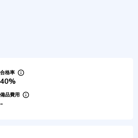
合格率
40%
備品費用
-