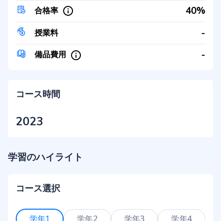
40%
合格率
-
授業料
-
備品費用
コース時間
2023
学習のハイライト
コース選択
学年1
学年2
学年3
学年4