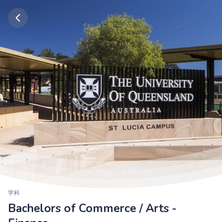
学科
Bachelors of Commerce / Arts -