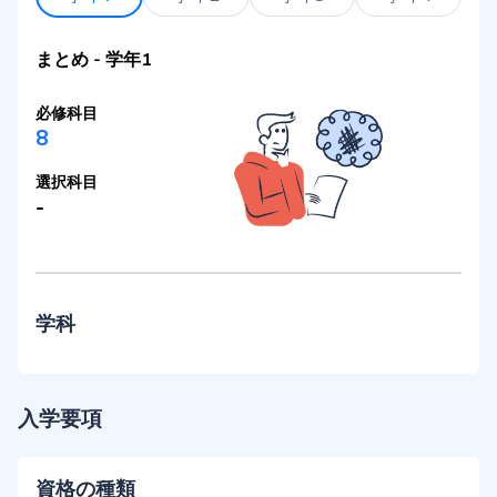
まとめ
-
学年1
必修科目
8
選択科目
-
学科
入学要項
資格の種類