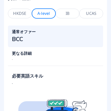
HKDSE
A-level
IB
UCAS
通常オファー
BCC
更なる詳細
-
必要英語スキル
-