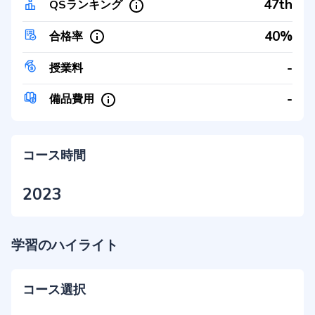
47th
QSランキング
40%
合格率
-
授業料
-
備品費用
コース時間
2023
学習のハイライト
コース選択