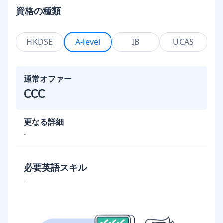
資格の種類
HKDSE
A-level
IB
UCAS
通常オファー
CCC
更なる詳細
-
必要英語スキル
-