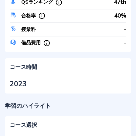
47th
QSランキング
40%
合格率
-
授業料
-
備品費用
コース時間
2023
学習のハイライト
コース選択