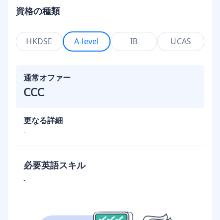
資格の種類
HKDSE
A-level
IB
UCAS
通常オファー
CCC
更なる詳細
-
必要英語スキル
-