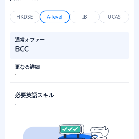
HKDSE
A-level
IB
UCAS
通常オファー
BCC
更なる詳細
-
必要英語スキル
-