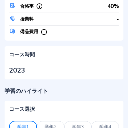
40%
合格率
-
授業料
-
備品費用
コース時間
2023
学習のハイライト
コース選択
学年1
学年2
学年3
学年4