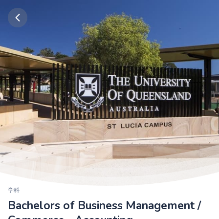
学科
Bachelors of Business Management /