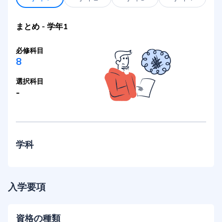
まとめ
-
学年1
必修科目
8
選択科目
-
学科
入学要項
資格の種類