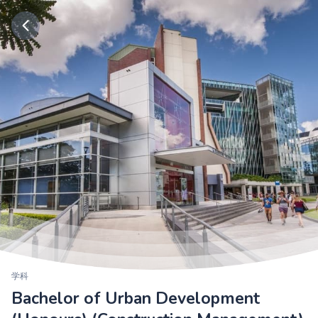
学科
Bachelor of Urban Development