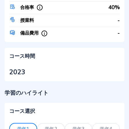
40%
合格率
-
授業料
-
備品費用
コース時間
2023
学習のハイライト
コース選択
学年1
学年2
学年3
学年4