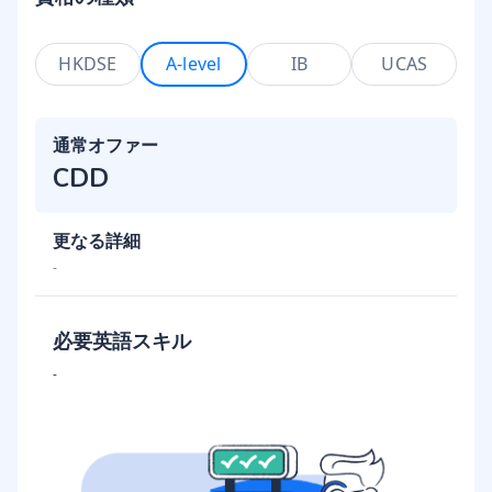
HKDSE
A-level
IB
UCAS
通常オファー
CDD
更なる詳細
-
必要英語スキル
-